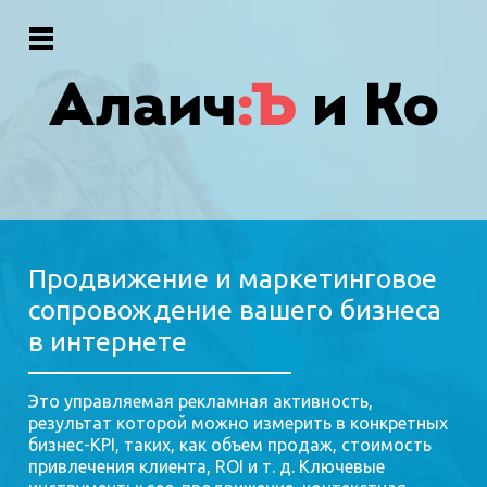
Продвижение и маркетинговое
сопровождение вашего бизнеса
в интернете
Это управляемая рекламная активность,
результат которой можно измерить в конкретных
бизнес-KPI, таких, как объем продаж, стоимость
привлечения клиента, ROI и т. д. Ключевые