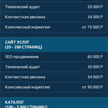
20 000
Р
34 000
Р
от 70 000
Р
САЙТ УСЛУГ
(20 - 200 СТРАНИЦ)
60 000
Р
30 000
Р
34 000
Р
от 90 000
Р
КАТАЛОГ
(100 - 5 000 СТРАНИЦ)