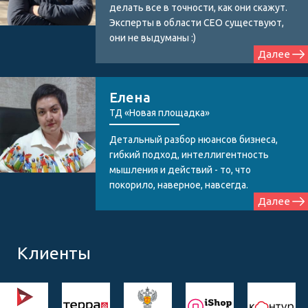
делать все в точности, как они скажут.
Эксперты в области СЕО существуют,
они не выдуманы :)
Далее
Елена
ТД «Новая площадка»
Детальный разбор нюансов бизнеса,
гибкий подход, интеллигентность
мышления и действий - то, что
покорило, наверное, навсегда.
Далее
Клиенты