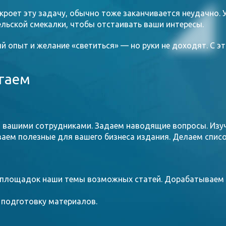
кроет эту задачу, обычно тоже заканчивается неудачно. 
льской смекалки, чтобы отстаивать ваши интересы.
й опыт и желание «светиться» — но руки не доходят. С 
гаем
и вашими сотрудниками. Задаем наводящие вопросы. Изу
аем полезные для вашего бизнеса издания. Делаем списо
площадок наши темы возможных статей. Дорабатываем т
 подготовку материалов.