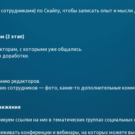
 сотрудниками) по Скайпу, чтобы записать опыт и мысли
 (2 этап)
кторам, с которыми уже общались.
о доработки.
анию редакторов.
их сотрудников — фото, какие-то дополнительные комме
движение
ликуем ссылки на них в тематических группах социальных
леживать конференции и вебинары, на которых можете вы