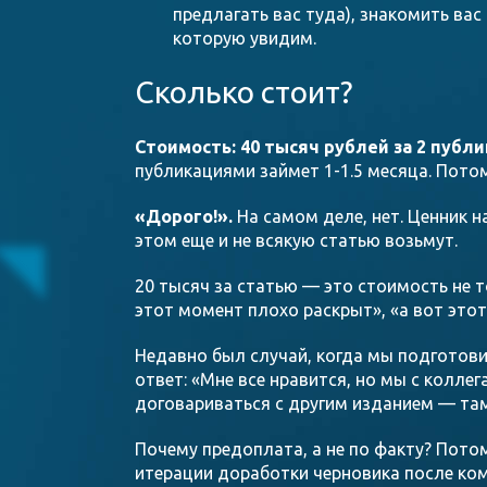
предлагать вас туда), знакомить ва
которую увидим.
Сколько стоит?
Стоимость: 40 тысяч рублей за 2 публ
публикациями займет 1-1.5 месяца. Потом
«Дорого!».
На самом деле, нет. Ценник н
этом еще и не всякую статью возьмут.
20 тысяч за статью — это стоимость не 
этот момент плохо раскрыт», «а вот это
Недавно был случай, когда мы подготови
ответ: «Мне все нравится, но мы с колл
договариваться с другим изданием — там
Почему предоплата, а не по факту? Потом
итерации доработки черновика после ком