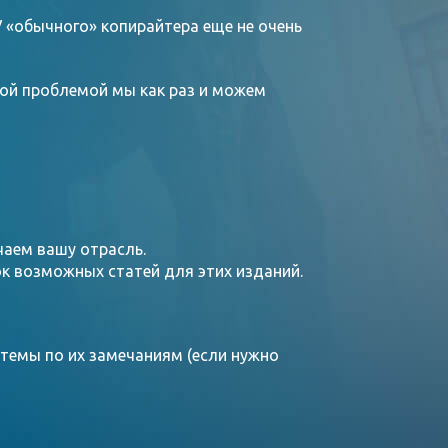
У «обычного» копирайтера еще не очень
этой проблемой мы как раз и можем
чаем вашу отрасль.
к возможных статей для этих изданий.
емы по их замечаниям (если нужно