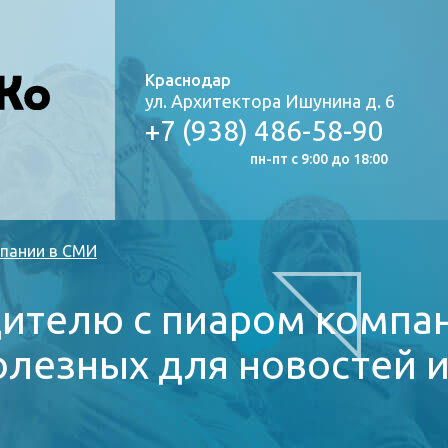
Краснодар
ул. Архитектора Ишунина д. 6
+7 (938) 486-58-90
пн-пт с 9:00 до 18:00
пании в СМИ
ителю с пиаром компан
лезных для новостей и