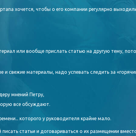
тапа хочется, чтобы о его компании регулярно выходил
териал или вообще прислать статью на другую тему, пото
е и свежие материалы, надо успевать следить за «горяч
деру мнений Петру,
торую все обсуждают.
емени... которого у руководителя крайне мало.
 писать статьи и договариваться о их размещении вмест