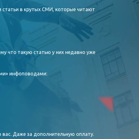
и статьи в крутых СМИ, которые читают
му что такую статью у них недавно уже
ими» инфоповодами:
о вас. Даже за дополнительную оплату.