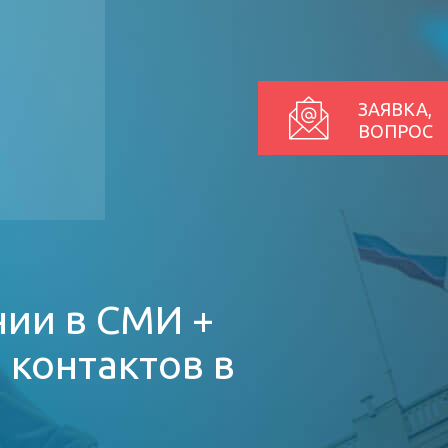
ЗАЯВКА,
ВОПРОС
ии в СМИ +
 контактов в