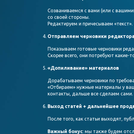
Созваниваемся с вами (или с вашими
со своей стороны.
Редактируем и причесываем «текст».
Отправляем черновики редакторам
Показываем готовые черновики реда
Скорее всего, они потребуют какие-т
«Допиливание» материалов
Дорабатываем черновики по требов
«Отбираем» нужные материалы у ваш
контакты, дальше все сделаем сами.
Выход статей + дальнейшее про
После того, как статьи выходят, пуб
Важный бонус
: мы также будем отс