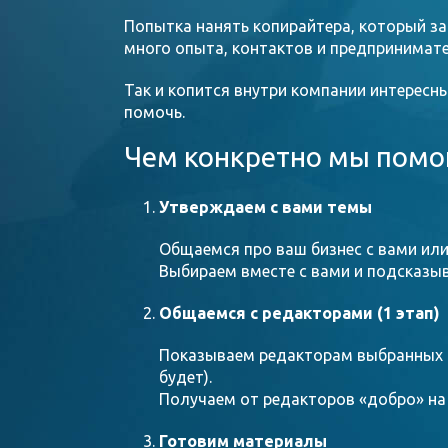
Попытка нанять копирайтера, который за
много опыта, контактов и предпринимате
Так и копится внутри компании интересны
помочь.
Чем конкретно мы помо
Утверждаем с вами темы
Общаемся про ваш бизнес с вами ил
Выбираем вместе с вами и подсказыв
Общаемся с редакторами (1 этап)
Показываем редакторам выбранных 
будет).
Получаем от редакторов «добро» на
Готовим материалы