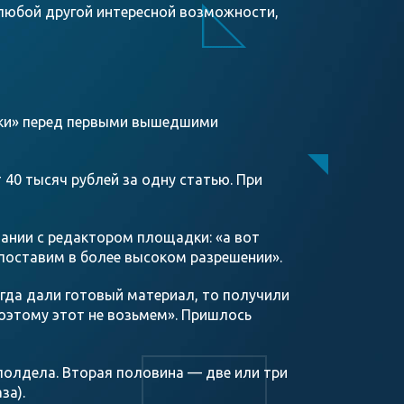
 любой другой интересной возможности,
елки» перед первыми вышедшими
 40 тысяч рублей за одну статью. При
дании с редактором площадки: «а вот
 поставим в более высоком разрешении».
огда дали готовый материал, то получили
поэтому этот не возьмем». Пришлось
 полдела. Вторая половина — две или три
за).