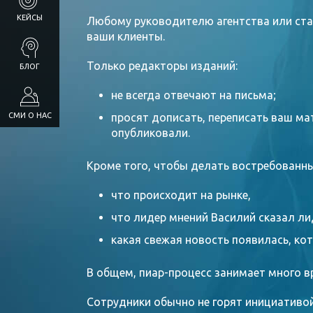
КЕЙСЫ
Любому руководителю агентства или стар
ваши клиенты.
Только редакторы изданий:
БЛОГ
не всегда отвечают на письма;
СМИ О НАС
просят дописать, переписать ваш ма
опубликовали.
Кроме того, чтобы делать востребованны
что происходит на рынке,
что лидер мнений Василий сказал ли
какая свежая новость появилась, ко
В общем, пиар-процесс занимает много вр
Сотрудники обычно не горят инициативой