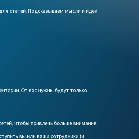
 для статей. Подсказываем мысли и идеи
нтарии. От вас нужны будут только
 сетей, чтобы привлечь больше внимания.
ступить вы или ваши сотрудники (и