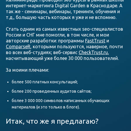
интернет-маркетинга Digital Garden в Краснодаре. А
так же - семинары, вебинары, тренинги, обучения и
т.д., большую часть которых я уже и не вспомню.
Стать одним из самых известных seo-специалистов
России и СНГ мне помогли, в том числе, и мои
авторские разработки: программы
FastTrust
и
ComparseR
, которыми пользуются, наверное, почти
во всех веб-студиях; веб-сервис
CheckTrust.ru
,
насчитывающий уже более 30 000 пользователей.
За моими плечами:
более 500 платных консультаций;
более 200 проведенных аудитов сайтов;
более 3 000 000 символов написанных обучающих
материалов (и это только в блоге).
Итак, что же я предлагаю?