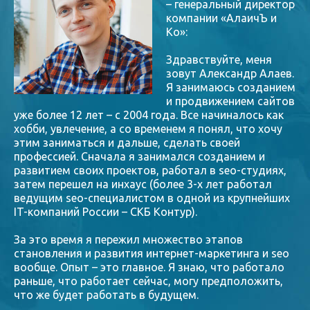
– генеральный директор
компании «АлаичЪ и
Ко»:
Здравствуйте, меня
зовут Александр Алаев.
Я занимаюсь созданием
и продвижением сайтов
уже более 12 лет – с 2004 года. Все начиналось как
хобби, увлечение, а со временем я понял, что хочу
этим заниматься и дальше, сделать своей
профессией. Сначала я занимался созданием и
развитием своих проектов, работал в seo-студиях,
затем перешел на инхаус (более 3-х лет работал
ведущим seo-специалистом в одной из крупнейших
IT-компаний России – СКБ Контур).
За это время я пережил множество этапов
становления и развития интернет-маркетинга и seo
вообще. Опыт – это главное. Я знаю, что работало
раньше, что работает сейчас, могу предположить,
что же будет работать в будущем.