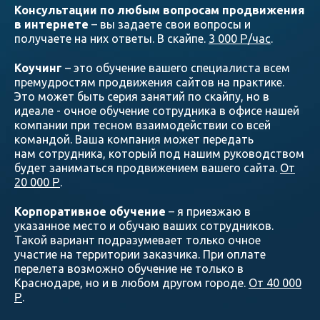
Консультации по любым вопросам продвижения
в интернете
– вы задаете свои вопросы и
получаете на них ответы. В скайпе.
3 000
/час
.
Р
Коучинг
– это обучение вашего специалиста всем
премудростям продвижения сайтов на практике.
Это может быть серия занятий по скайпу, но в
идеале - очное обучение сотрудника в офисе нашей
компании при тесном взаимодействии со всей
командой. Ваша компания может передать
нам сотрудника, который под нашим руководством
будет заниматься продвижением вашего сайта.
От
20 000
.
Р
Корпоративное обучение
– я приезжаю в
указанное место и обучаю ваших сотрудников.
Такой вариант подразумевает только очное
участие на территории заказчика. При оплате
перелета возможно обучение не только в
Краснодаре, но и в любом другом городе.
От 40 000
.
Р