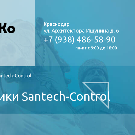
Краснодар
ул. Архитектора Ишунина д. 6
+7 (938) 486-58-90
пн-пт с 9:00 до 18:00
ntech-Control
ики Santech-Control