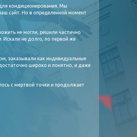
 для кондиционирования. Мы
 наш сайт. Но в определенной момент
ложить не могли, решили частично
 Искали не долго, по первой же
ром, заказывали как индивидуальные
 достаточно широко и понятно, и даже
улось с мертвой точки и продолжает