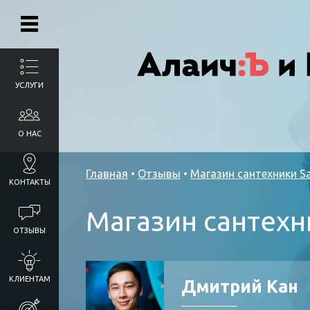
УСЛУГИ
О НАС
Главная
•
Отзывы
•
Магазин сантехники Sa
КОНТАКТЫ
Магазин сантехн
ОТЗЫВЫ
КЛИЕНТАМ
Дмитрий Кан