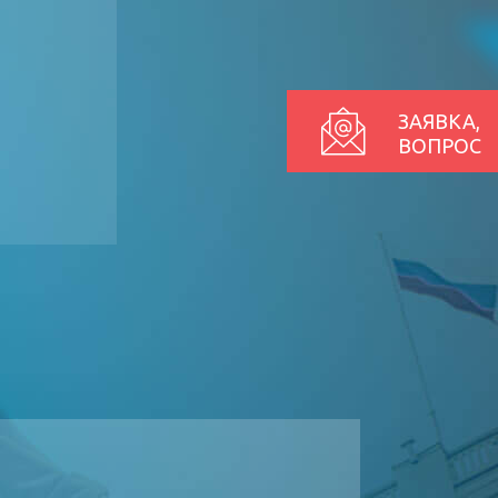
ЗАЯВКА,
ВОПРОС