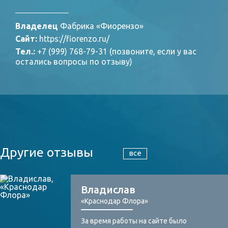
Владелец
Фабрика «Фиорензо»
Сайт:
https://fiorenzo.ru/
Тел.:
+7 (999) 768-79-31 (позвоните, если у вас
остались вопросы по отзыву)
Другие отзывы
все
Владислав
«Краснодар Флора»
За время работы на сайте было