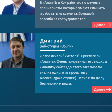
В «АлаичЪ и Ко» работают отличные
специалисты, которые умеют слышать
и работать на клиента. Большой
спасибо за сотрудничество!
Далее
Дмитрий
Веб-студия «Uplink»
Долго искали "Учителя". Пригласили
«Алаича». Очень понравился его подход
к анализу сайта (до этого заказывали
анализ одного из проектов у
Александра в студии). Четко и по делу.
Без лирики и воды.
Далее