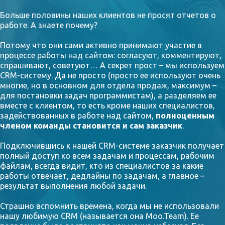
Больше половины наших клиентов не просят отчетов о
работе. А знаете почему?
Потому что они сами активно принимают участие в
процессе работы над сайтом: согласуют, комментируют,
спрашивают, советуют… А секрет прост – мы используем
CRM-систему. Да не просто (просто ее используют очень
многие, но в основном для отдела продаж, максимум –
для постановки задач программистам), а разделяем ее
вместе с клиентом, то есть кроме наших специалистов,
задействованных в работе над сайтом,
полноценным
членом команды становится и сам заказчик
.
Подключившись к нашей CRM-системе заказчик получает
полный доступ ко всем задачам и процессам, рабочим
файлам, всегда видит, кто из специалистов за какие
работы отвечает, дедлайны по задачам, а главное –
результат выполнения любой задачи.
Страшно вспомнить времена, когда мы не использовали
нашу любимую CRM (называется она Moo.Team). Ее