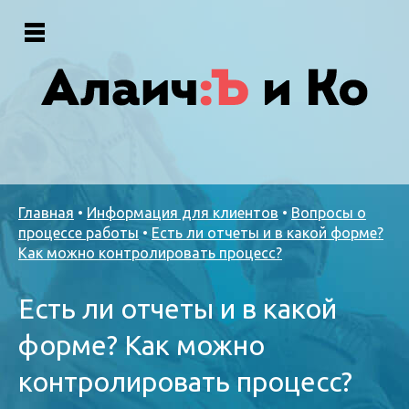
Главная
•
Информация для клиентов
•
Вопросы о
процессе работы
•
Есть ли отчеты и в какой форме?
Как можно контролировать процесс?
Есть ли отчеты и в какой
форме? Как можно
контролировать процесс?