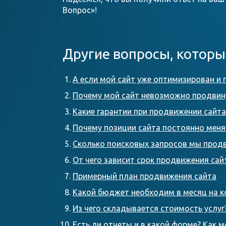
Вопрос»!
Другие вопросы, которы
А если мой сайт уже оптимизирован и 
Почему мой сайт невозможно продвин
Какие гарантии при продвижении сайт
Почему позиции сайта постоянно мен
Сколько поисковых запросов мы прод
От чего зависит срок продвижения сай
Примерный план продвижения сайта
Какой бюджет необходим в месяц на к
Из чего складывается стоимость услуг
Есть ли отчеты и в какой форме? Как 