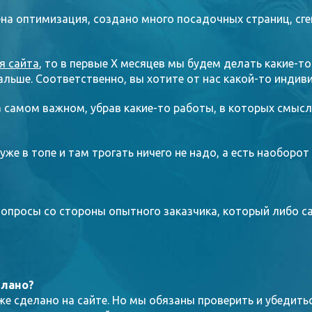
на оптимизация, создано много посадочных страниц, сг
я сайта
, то в первые X месяцев мы будем делать какие-т
альше. Соответственно, вы хотите от нас какой-то индиви
 самом важном, убрав какие-то работы, в которых смысла
уже в топе и там трогать ничего не надо, а есть наоборот
опросы со стороны опытного заказчика, который либо с
елано?
же сделано на сайте. Но мы обязаны проверить и убедить