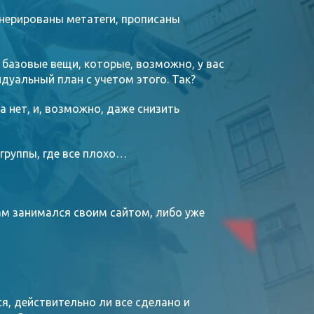
енерированы метатеги, прописаны
о базовые вещи, которые, возможно, у вас
дуальный план с учетом этого. Так?
 нет, и, возможно, даже снизить
 группы, где все плохо…
ам занимался своим сайтом, либо уже
ся, действительно ли все сделано и