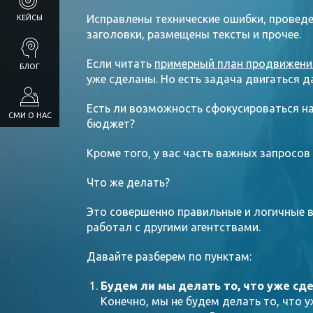
Исправлены технические ошибки, проведе
КЕЙСЫ
заголовки, размещены тексты и прочее.
Если читать
примерный план продвижени
БЛОГ
уже сделаны. Но есть задача двигаться д
Есть ли возможность сфокусироваться на
СМИ О НАС
бюджет?
Кроме того, у вас часть важных запросов 
Что же делать?
Это совершенно правильные и логичные в
работал с другими агентствами.
Давайте разберем по пунктам:
Будем ли мы делать то, что уже сд
Конечно, мы не будем делать то, что у