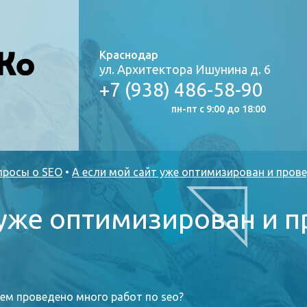
Краснодар
ул. Архитектора Ишунина д. 6
+7 (938) 486-58-90
пн-пт с 9:00 до 18:00
просы о SEO
•
А если мой сайт уже оптимизирован и прове
 уже оптимизирован и 
нем проведено много работ по seo?