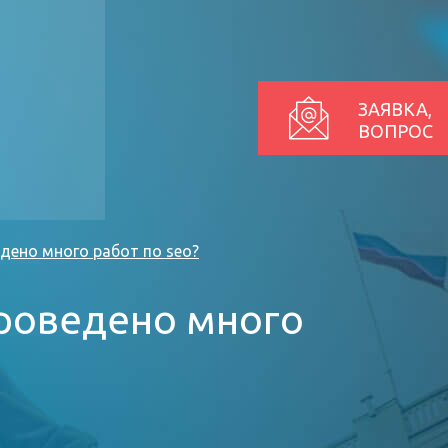
ЗАЯВКА,
ВОПРОС
дено много работ по seo?
проведено много