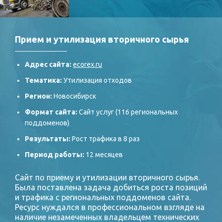
Прием и утилизация вторичного сырья
Адрес сайта:
ecorex.ru
Тематика:
Утилизация отходов
Регион:
Новосибирск
Формат сайта:
Сайт услуг (116 региональных
поддоменов)
Результаты:
Рост трафика в 8 раз
Период работы:
12 месяцев
Сайт по приему и утилизации вторичного сырья.
Была поставлена задача добиться роста позиций
и трафика с региональных поддоменов сайта.
Ресурс нуждался в профессиональном взгляде на
наличие незамеченных владельцем технических