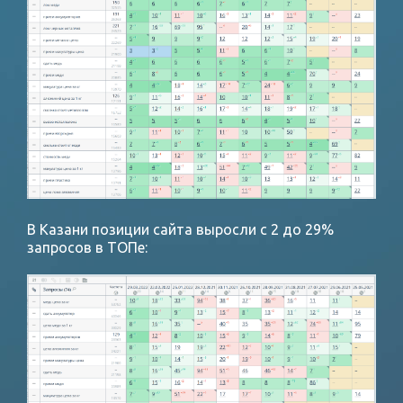
В Казани позиции сайта выросли с 2 до 29%
запросов в ТОПе: