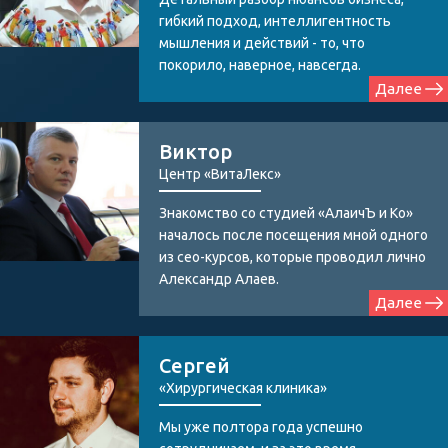
гибкий подход, интеллигентность
мышления и действий - то, что
покорило, наверное, навсегда.
Далее
Виктор
Центр «ВитаЛекс»
Знакомство со студией «АлаичЪ и Ко»
началось после посещения мной одного
из сео-курсов, которые проводил лично
Александр Алаев.
Далее
Сергей
«Хирургическая клиника»
Мы уже полтора года успешно