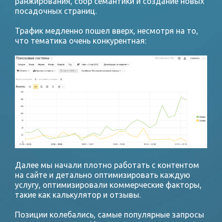
ранжирования, сбор семантики и создание новых
посадочных страниц.
Трафик медленно пошел вверх, несмотря на то,
что тематика очень конкурентная:
Далее мы начали плотно работать с контентом
на сайте и детально оптимизировать каждую
услугу, оптимизировали коммерческие факторы,
такие как калькулятор и отзывы.
Позиции колебались, самые популярные запросы