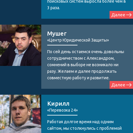
поисковых систем выросла более чем в
3 раза.
Далее
Мушег
«Центр Юридической Защиты»
По сей день остаемся очень довольны
сотрудничеством с Александром,
сомнений в выборе не возникало ни
разу. Желаем и далее продолжать
совместную работу и развитие.
Далее
Кирилл
«Перевозка 24»
Работая долгое время над одним
сайтом, мы столкнулись с проблемой