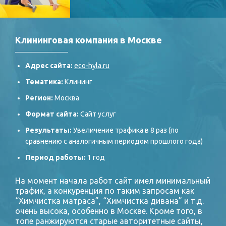
Клининговая компания в Москве
Адрес сайта:
eco-hyla.ru
Тематика:
Клининг
Регион:
Москва
Формат сайта:
Сайт услуг
Результаты:
Увеличение трафика в 8 раз (по
сравнению с аналогичным периодом прошлого года)
Период работы:
1 год
На момент начала работ сайт имел минимальный
трафик, а конкуренция по таким запросам как
“Химчистка матраса”, “Химчистка дивана” и т.д.
очень высока, особенно в Москве. Кроме того, в
топе ранжируются старые авторитетные сайты,