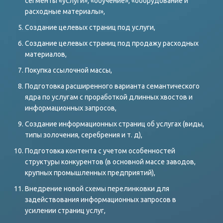
сегменты «услуги», «обучение», «оборудование и
расходные материалы»,
Создание целевых страниц под услуги,
Создание целевых страниц под продажу расходных
материалов,
Покупка ссылочной массы,
Подготовка расширенного варианта семантического
ядра по услугам с проработкой длинных хвостов и
информационных запросов,
Создание информационных страниц об услугах (виды,
типы золочения, серебрения и т. д),
Подготовка контента с учетом особенностей
структуры конкурентов (в основной массе заводов,
крупных промышленных предприятий),
Внедрение новой схемы перелинковки для
задействования информационных запросов в
усилении страниц услуг,