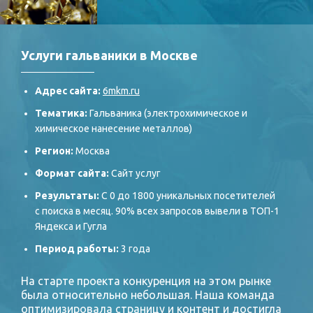
Услуги гальваники в Москве
Адрес сайта:
6mkm.ru
Тематика:
Гальваника (электрохимическое и
химическое нанесение металлов)
Регион:
Москва
Формат сайта:
Сайт услуг
Результаты:
С 0 до 1800 уникальных посетителей
с поиска в месяц. 90% всех запросов вывели в ТОП-1
Яндекса и Гугла
Период работы:
3 года
На старте проекта конкуренция на этом рынке
была относительно небольшая. Наша команда
оптимизировала страницу и контент и достигла