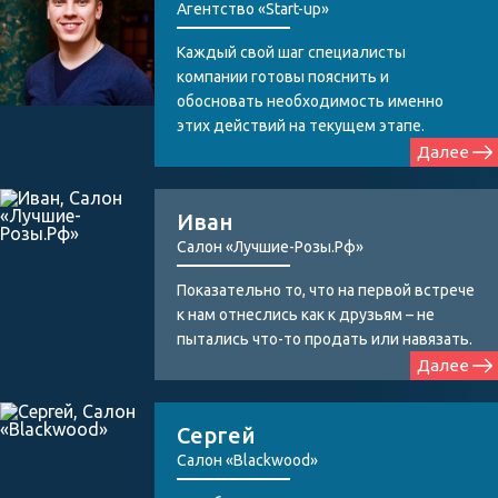
Агентство «Start-up»
Каждый свой шаг специалисты
компании готовы пояснить и
обосновать необходимость именно
этих действий на текущем этапе.
Далее
Иван
Салон «Лучшие-Розы.Рф»
Показательно то, что на первой встрече
к нам отнеслись как к друзьям – не
пытались что-то продать или навязать.
Далее
Сергей
Салон «Blackwood»