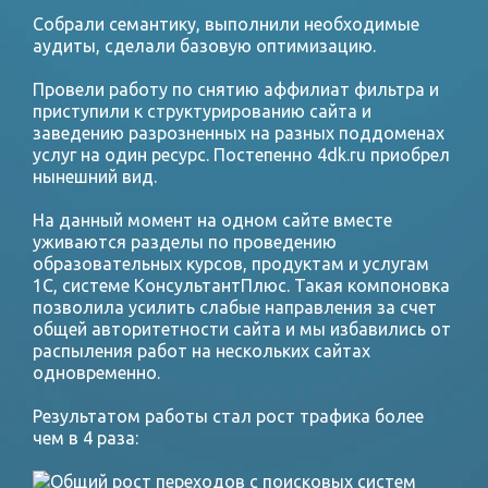
Собрали семантику, выполнили необходимые
аудиты, сделали базовую оптимизацию.
Провели работу по снятию аффилиат фильтра и
приступили к структурированию сайта и
заведению разрозненных на разных поддоменах
услуг на один ресурс. Постепенно 4dk.ru приобрел
нынешний вид.
На данный момент на одном сайте вместе
уживаются разделы по проведению
образовательных курсов, продуктам и услугам
1С, системе КонсультантПлюс. Такая компоновка
позволила усилить слабые направления за счет
общей авторитетности сайта и мы избавились от
распыления работ на нескольких сайтах
одновременно.
Результатом работы стал рост трафика более
чем в 4 раза: