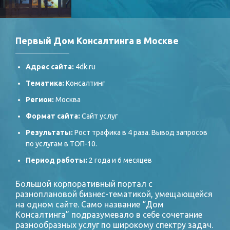
Первый Дом Консалтинга в Москве
Адрес сайта:
4dk.ru
Тематика:
Консалтинг
Регион:
Москва
Формат сайта:
Сайт услуг
Результаты:
Рост трафика в 4 раза. Вывод запросов
по услугам в ТОП-10.
Период работы:
2 года и 6 месяцев
Большой корпоративный портал с
разноплановой бизнес-тематикой, умещающейся
на одном сайте. Само название “Дом
Консалтинга” подразумевало в себе сочетание
разнообразных услуг по широкому спектру задач.