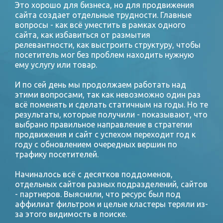
Это хорошо для бизнеса, но для продвижения
сайта создает отдельные трудности. Главные
вопросы - как всё уместить в рамках одного
сайта, как избавиться от размытия
релевантности, как выстроить структуру, чтобы
посетитель мог без проблем находить нужную
ему услугу или товар.
И по сей день мы продолжаем работать над
этими вопросами, так как невозможно один раз
всё поменять и сделать статичным на годы. Но те
результаты, которые получили - показывают, что
выбрано правильное направление в стратегии
продвижения и сайт с успехом переходит год к
году с обновлением очередных вершин по
трафику посетителей.
Начиналось всё с десятков поддоменов,
отдельных сайтов разных подразделений, сайтов
- партнеров. Выяснили, что ресурс был под
аффилиат фильтром и целые кластеры теряли из-
за этого видимость в поиске.