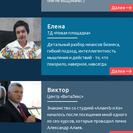
они не выдуманы :)
Далее
Елена
ТД «Новая площадка»
Детальный разбор нюансов бизнеса,
гибкий подход, интеллигентность
мышления и действий - то, что
покорило, наверное, навсегда.
Далее
Виктор
Центр «ВитаЛекс»
Знакомство со студией «АлаичЪ и Ко»
началось после посещения мной одного
из сео-курсов, которые проводил лично
Александр Алаев.