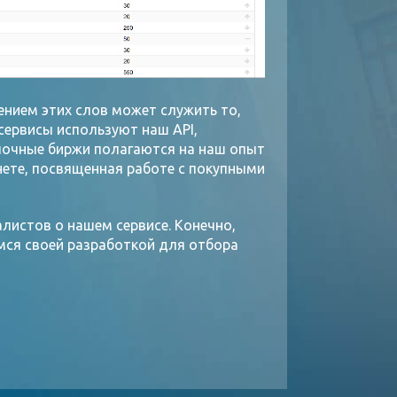
нием этих слов может служить то,
сервисы используют наш API,
лочные биржи полагаются на наш опыт
нете, посвященная работе с покупными
листов о нашем сервисе. Конечно,
емся своей разработкой для отбора