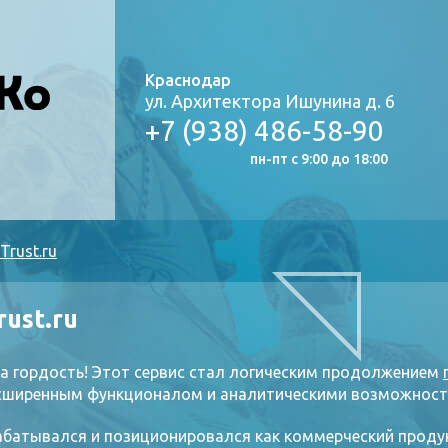
Краснодар
ул. Архитектора Ишунина д. 6
+7 (938) 486-58-90
пн-пт с 9:00 до 18:00
Trust.ru
ust.ru
ша гордость! Этот сервис стал логическим продолжением
расширенным функционалом и аналитическими возможност
рабатывался и позиционировался как коммерческий проду