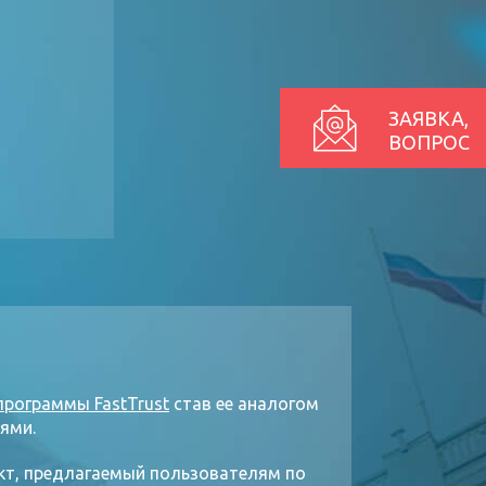
ЗАЯВКА,
ВОПРОС
программы FastTrust
став ее аналогом
ями.
кт, предлагаемый пользователям по