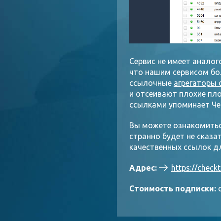
Сервис не имеет анало
что нашим сервисом бол
ссылочные
агрегаторы 
и отсеивают плохие пло
ссылками упоминает Че
Вы можете
ознакомить
странно будет не сказа
качественных ссылок дл
Адрес:
https://checkt
Стоимость подписки:
о